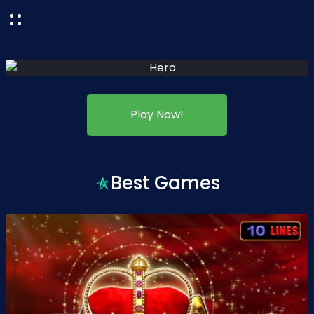
Play Now!
Best Games