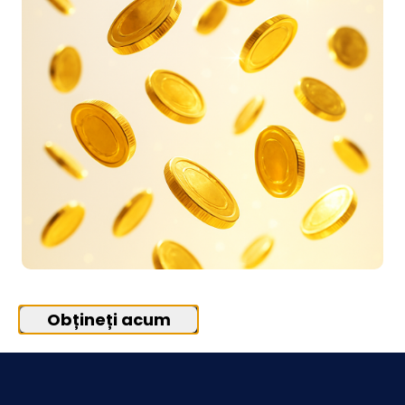
Obțineți 100 de rotiri gratuite + 200% bonus!
Obțineți acum