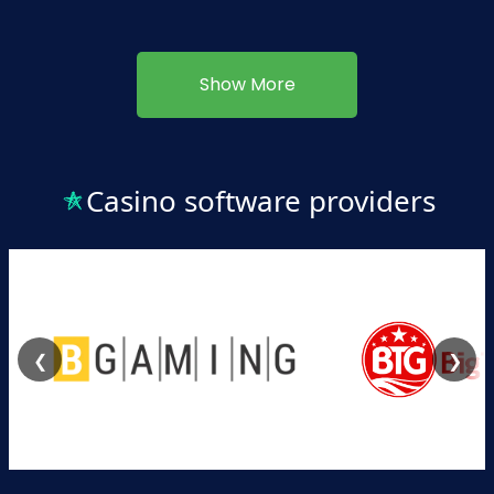
Show More
Casino software providers
❮
❯